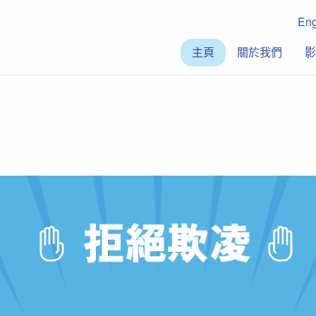
En
主頁
關於我們
影