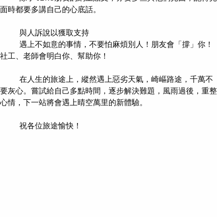
面時都要多講自己的心底話。

    與人訴說以獲取支持

    遇上不如意的事情，不要怕麻煩別人！朋友會「撐」你！
社工、老師會明白你、幫助你！

    在人生的旅途上，縱然遇上惡劣天氣，崎嶇路途，千萬不
要灰心。嘗試給自己多點時間，逐步解決難題，風雨過後，重整
心情，下一站將會遇上晴空萬里的新體驗。

    祝各位旅途愉快！
