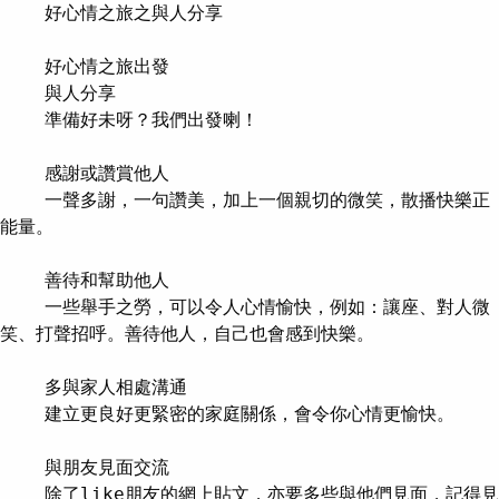
    好心情之旅之與人分享

    好心情之旅出發

    與人分享

    準備好未呀？我們出發喇！

    感謝或讚賞他人

    一聲多謝，一句讚美，加上一個親切的微笑，散播快樂正
能量。

    善待和幫助他人

    一些舉手之勞，可以令人心情愉快，例如：讓座、對人微
笑、打聲招呼。善待他人，自己也會感到快樂。

    多與家人相處溝通

    建立更良好更緊密的家庭關係，會令你心情更愉快。

    與朋友見面交流

    除了like朋友的網上貼文，亦要多些與他們見面，記得見