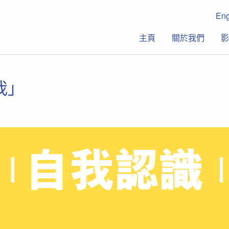
En
主頁
關於我們
影
我」