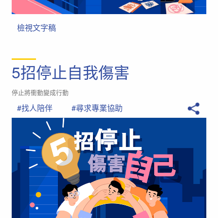
檢視文字稿
5招停止自我傷害
停止將衝動變成行動
#找人陪伴
#尋求專業協助