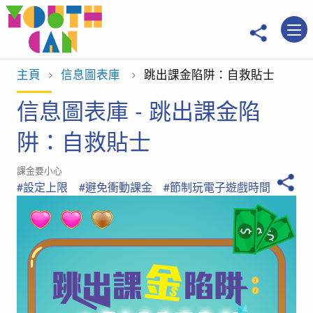
移到主內容
主頁
信息圖表庫
當前位置：
跳出課金陷阱：自救貼士
信息圖表庫 - 跳出課金陷
阱：自救貼士
課金要小心
#設定上限
#避免衝動課金
#節制玩電子遊戲時間