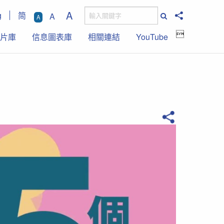
A
g
简
A
A

片庫
信息圖表庫
相關連結
YouTube