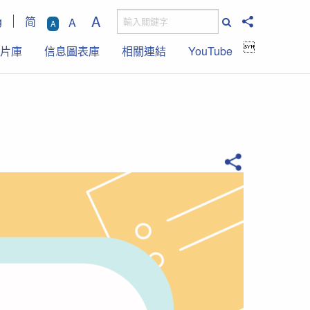
A
g
简
A
A

片庫
信息圖表庫
相關連結
YouTube