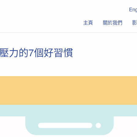
En
主頁
關於我們
影
緩壓力的7個好習慣