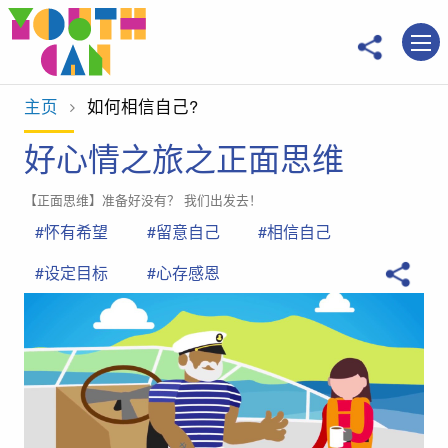
移到主內容
主页
当前位置：
如何相信自己?
好心情之旅之正面思维
【正面思维】准备好没有？ 我们出发去！
#怀有希望
#留意自己
#相信自己
#设定目标
#心存感恩