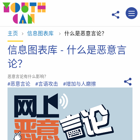
移到主內容
主页
信息图表库
当前位置：
什么是恶意言论？
信息图表库 - 什么是恶意言
论？
恶意言论有什么影响？
#恶意言论
#言语攻击
#增加与人磨擦