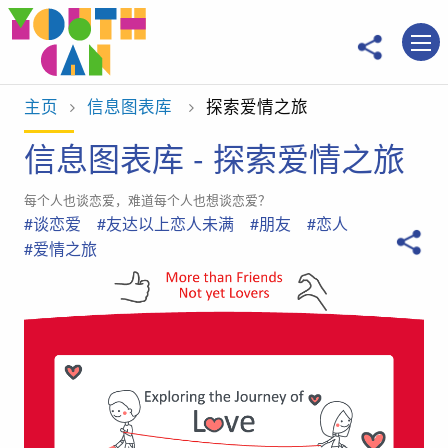
移到主內容
主页
信息图表库
当前位置：
探索爱情之旅
信息图表库 - 探索爱情之旅
每个人也谈恋爱，难道每个人也想谈恋爱？
#谈恋爱
#友达以上恋人未满
#朋友
#恋人
#爱情之旅