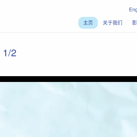
En
主页
关于我们
影
/2