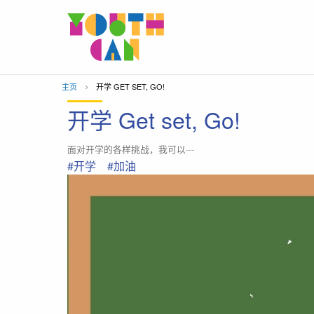
移到主內容
主页
当前位置：
开学 GET SET, GO!
开学 Get set, Go!
面对开学的各样挑战，我可以‧‧‧‧‧‧
#开学
#加油