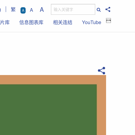
A
g
繁
A
A

片库
信息图表库
相关连结
YouTube